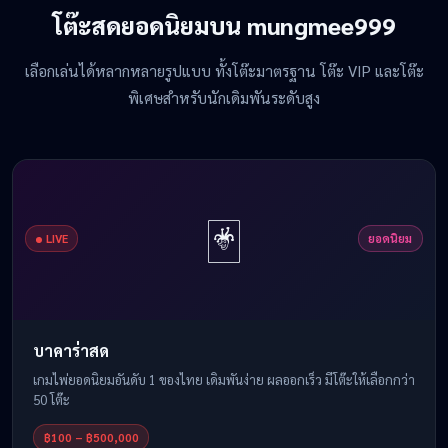
โต๊ะสดยอดนิยมบน mungmee999
เลือกเล่นได้หลากหลายรูปแบบ ทั้งโต๊ะมาตรฐาน โต๊ะ VIP และโต๊ะ
พิเศษสำหรับนักเดิมพันระดับสูง
🃏
LIVE
ยอดนิยม
บาคาร่าสด
เกมไพ่ยอดนิยมอันดับ 1 ของไทย เดิมพันง่าย ผลออกเร็ว มีโต๊ะให้เลือกกว่า
50 โต๊ะ
฿100 – ฿500,000