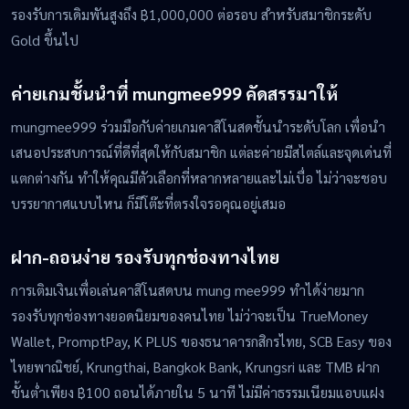
รองรับการเดิมพันสูงถึง ฿1,000,000 ต่อรอบ สำหรับสมาชิกระดับ
Gold ขึ้นไป
ค่ายเกมชั้นนำที่ mungmee999 คัดสรรมาให้
mungmee999 ร่วมมือกับค่ายเกมคาสิโนสดชั้นนำระดับโลก เพื่อนำ
เสนอประสบการณ์ที่ดีที่สุดให้กับสมาชิก แต่ละค่ายมีสไตล์และจุดเด่นที่
แตกต่างกัน ทำให้คุณมีตัวเลือกที่หลากหลายและไม่เบื่อ ไม่ว่าจะชอบ
บรรยากาศแบบไหน ก็มีโต๊ะที่ตรงใจรอคุณอยู่เสมอ
ฝาก-ถอนง่าย รองรับทุกช่องทางไทย
การเติมเงินเพื่อเล่นคาสิโนสดบน mung mee999 ทำได้ง่ายมาก
รองรับทุกช่องทางยอดนิยมของคนไทย ไม่ว่าจะเป็น TrueMoney
Wallet, PromptPay, K PLUS ของธนาคารกสิกรไทย, SCB Easy ของ
ไทยพาณิชย์, Krungthai, Bangkok Bank, Krungsri และ TMB ฝาก
ขั้นต่ำเพียง ฿100 ถอนได้ภายใน 5 นาที ไม่มีค่าธรรมเนียมแอบแฝง