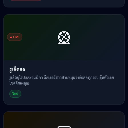
🎡
LIVE
รูเล็ตสด
รูเล็ตยุโรปและอเมริกา ดีลเลอร์สาวสวยหมุนวงล้อสดทุกรอบ ลุ้นตัวเลข
โชคดีของคุณ
ใหม่