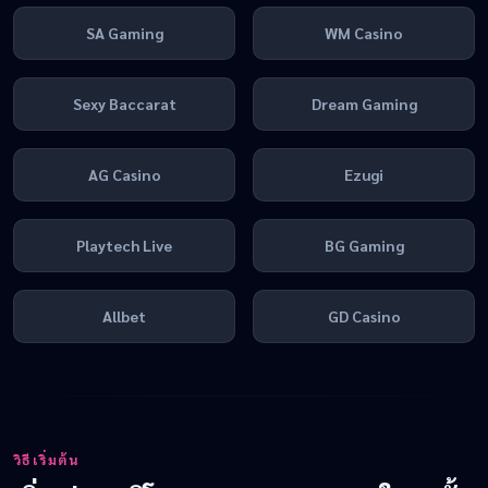
SA Gaming
WM Casino
Sexy Baccarat
Dream Gaming
AG Casino
Ezugi
Playtech Live
BG Gaming
Allbet
GD Casino
วิธีเริ่มต้น