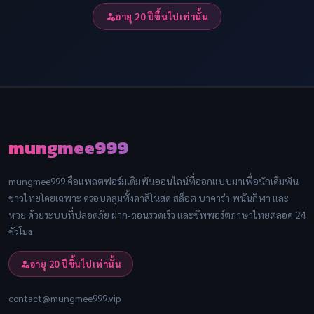
อายุ 20 ปีขึ้นไปเท่านั้น
mungmee999
mungmee999 คือแพลตฟอร์มเดิมพันออนไลน์ที่ออกแบบมาเพื่อนักเดิมพัน
ชาวไทยโดยเฉพาะ ครอบคลุมทั้งคาสิโนสด สล็อต บาคาร่า พนันกีฬา และ
หวย ด้วยระบบที่ปลอดภัย ฝาก-ถอนรวดเร็ว และซัพพอร์ตภาษาไทยตลอด 24
ชั่วโมง
อายุ 20 ปีขึ้นไปเท่านั้น
contact@mungmee999.vip