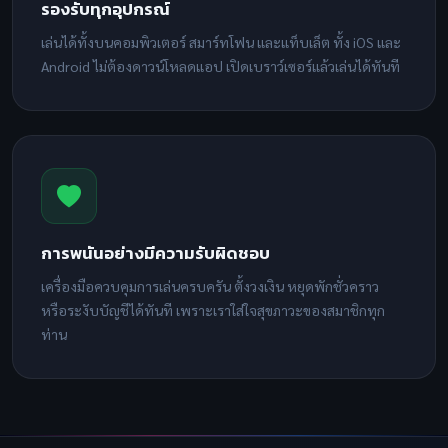
รองรับทุกอุปกรณ์
เล่นได้ทั้งบนคอมพิวเตอร์ สมาร์ทโฟน และแท็บเล็ต ทั้ง iOS และ
Android ไม่ต้องดาวน์โหลดแอป เปิดเบราว์เซอร์แล้วเล่นได้ทันที
การพนันอย่างมีความรับผิดชอบ
เครื่องมือควบคุมการเล่นครบครัน ตั้งวงเงิน หยุดพักชั่วคราว
หรือระงับบัญชีได้ทันที เพราะเราใส่ใจสุขภาวะของสมาชิกทุก
ท่าน