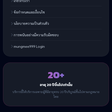
เกี่ยวกับเรา
ข้อกำหนดและเงื่อนไข
นโยบายความเป็นส่วนตัว
การพนันอย่างมีความรับผิดชอบ
mungmee999 Login
20+
อายุ 20 ปีขึ้นไปเท่านั้น
บริการนี้ให้บริการเฉพาะผู้ที่มีอายุครบ 20 ปีบริบูรณ์ขึ้นไปตามกฎหมาย
ไทย