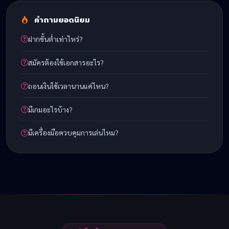
คำถามยอดนิยม
ฝากขั้นต่ำเท่าไหร่?
สมัครต้องใช้เอกสารอะไร?
ถอนเงินใช้เวลานานแค่ไหน?
มีเกมอะไรบ้าง?
มีเครื่องมือควบคุมการเล่นไหม?