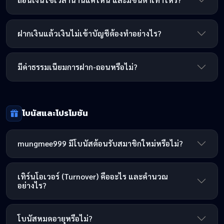
ถอนเงินใช้เวลานานแค่ไหน และมีขั้นต่ำเท่าไหร่?
ฝากเงินแล้วเงินไม่เข้าบัญชีต้องทำอย่างไร?
มีค่าธรรมเนียมการฝาก-ถอนหรือไม่?
โบนัสและโปรโมชัน
mungmee999 มีโบนัสต้อนรับสมาชิกใหม่หรือไม่?
เทิร์นโอเวอร์ (Turnover) คืออะไร และคำนวณ
อย่างไร?
โบนัสหมดอายุหรือไม่?